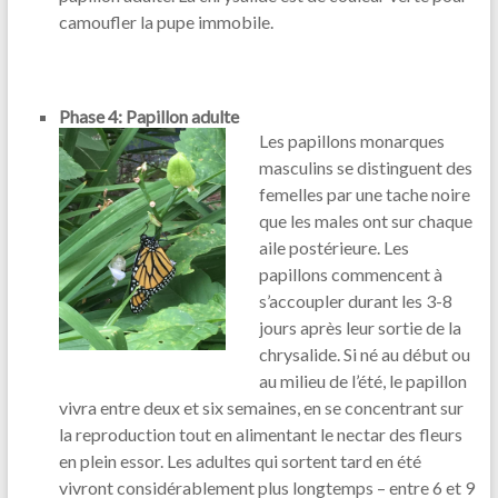
camoufler la pupe immobile.
Phase 4: Papillon adulte
Les papillons monarques
masculins se distinguent des
femelles par une tache noire
que les males ont sur chaque
aile postérieure. Les
papillons commencent à
s’accoupler durant les 3-8
jours après leur sortie de la
chrysalide. Si né au début ou
au milieu de l’été, le papillon
vivra entre deux et six semaines, en se concentrant sur
la reproduction tout en alimentant le nectar des fleurs
en plein essor. Les adultes qui sortent tard en été
vivront considérablement plus longtemps – entre 6 et 9