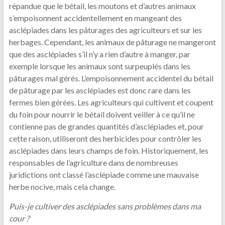
répandue que le bétail, les moutons et d’autres animaux
s’empoisonnent accidentellement en mangeant des
asclépiades dans les pâturages des agriculteurs et sur les
herbages. Cependant, les animaux de pâturage ne mangeront
que des asclépiades s’il n’y a rien d’autre à manger, par
exemple lorsque les animaux sont surpeuplés dans les
pâturages mal gérés. L’empoisonnement accidentel du bétail
de pâturage par les asclépiades est donc rare dans les
fermes bien gérées. Les agriculteurs qui cultivent et coupent
du foin pour nourrir le bétail doivent veiller à ce qu’il ne
contienne pas de grandes quantités d’asclépiades et, pour
cette raison, utiliseront des herbicides pour contrôler les
asclépiades dans leurs champs de foin. Historiquement, les
responsables de l’agriculture dans de nombreuses
juridictions ont classé l’asclépiade comme une mauvaise
herbe nocive, mais cela change.
Puis-je cultiver des asclépiades sans problèmes dans ma
cour ?