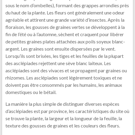
sous le nom d’ombelles), formant des grappes arrondies près
du haut de la plante. Les fleurs ont généralement une odeur
agréable et attirent une grande variété d’insectes. Après la
floraison, les gousses de graines vertes se développent à la
fin de l’été ou à l’automne, sèchent et craquent pour libérer
de petites graines plates attachées aux poils soyeux blanc-
argent. Les graines sont ensuite dispersées par le vent.
Lorsqu’ils sont brisées, les tiges et les feuilles de la plupart
des asclépiades rejettent une sève blanc laiteux. Les
asclépiades sont des vivaces et se propagent par graines ou
rhizomes. Les asclépiades sont légèrement toxiques et ne
doivent pas être consommés par les humains, les animaux
domestiques ou le bétail.
La manière la plus simple de distinguer diverses espèces
d’asclépiades est par province, les caractéristiques du site où
se trouve la plante, la largeur et la longueur de la feuille, la
texture des gousses de graines et les couleurs des fleurs.