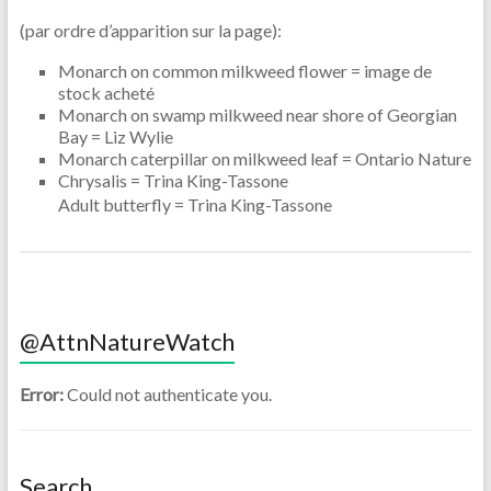
(par ordre d’apparition sur la page):
Monarch on common milkweed flower = image de
stock acheté
Monarch on swamp milkweed near shore of Georgian
Bay = Liz Wylie
Monarch caterpillar on milkweed leaf = Ontario Nature
Chrysalis = Trina King-Tassone
Adult butterfly = Trina King-Tassone
@AttnNatureWatch
Error:
Could not authenticate you.
Search