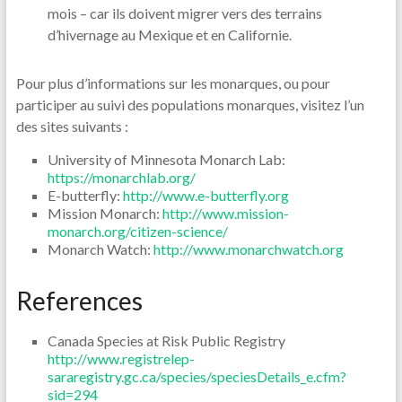
mois – car ils doivent migrer vers des terrains
d’hivernage au Mexique et en Californie.
Pour plus d’informations sur les monarques, ou pour
participer au suivi des populations monarques, visitez l’un
des sites suivants :
University of Minnesota Monarch Lab:
https://monarchlab.org/
E-butterfly:
http://www.e-butterfly.org
Mission Monarch:
http://www.mission-
monarch.org/citizen-science/
Monarch Watch:
http://www.monarchwatch.org
References
Canada Species at Risk Public Registry
http://www.registrelep-
sararegistry.gc.ca/species/speciesDetails_e.cfm?
sid=294