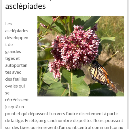
asclépiades
Les
asclépiades
développen
t de
grandes
tiges et
autoportan
tes avec
des feuilles
ovales qui
se
rétrécissent
jusqu’à un
point et qui dépassent l’un vers l’autre directement à partir
de la tige. En été, un grand nombre de petites fleurs poussent
sur des tiges qui émergent d’un point central commun (connu