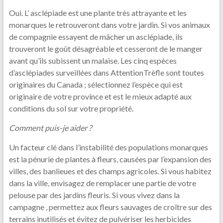
Oui. L’ asclépiade est une plante très attrayante et les
monarques le retrouveront dans votre jardin. Si vos animaux
de compagnie essayent de mâcher un asclépiade, ils
trouveront le goût désagréable et cesseront de le manger
avant qu’ils subissent un malaise. Les cinq espèces
d’asclépiades surveillées dans AttentionTrèfle sont toutes
originaires du Canada ; sélectionnez l’espèce qui est
originaire de votre province et est le mieux adapté aux
conditions du sol sur votre propriété.
Comment puis-je aider ?
Un facteur clé dans l’instabilité des populations monarques
est la pénurie de plantes à fleurs, causées par l’expansion des
villes, des banlieues et des champs agricoles. Si vous habitez
dans la ville, envisagez de remplacer une partie de votre
pelouse par des jardins fleuris. Si vous vivez dans la
campagne , permettez aux fleurs sauvages de croître sur des
terrains inutilisés et évitez de pulvériser les herbicides