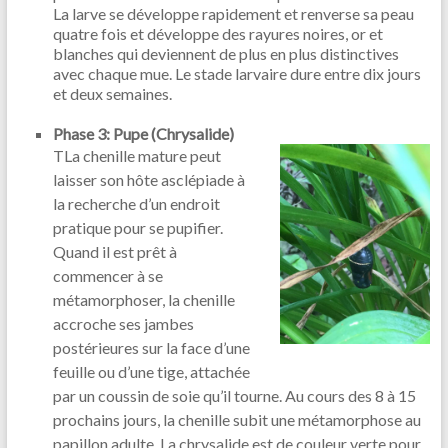
La larve se développe rapidement et renverse sa peau
quatre fois et développe des rayures noires, or et
blanches qui deviennent de plus en plus distinctives
avec chaque mue. Le stade larvaire dure entre dix jours
et deux semaines.
Phase 3: Pupe (Chrysalide)
TLa chenille mature peut
laisser son hôte asclépiade à
la recherche d’un endroit
pratique pour se pupifier.
Quand il est prêt à
commencer à se
métamorphoser, la chenille
accroche ses jambes
postérieures sur la face d’une
feuille ou d’une tige, attachée
par un coussin de soie qu’il tourne. Au cours des 8 à 15
prochains jours, la chenille subit une métamorphose au
papillon adulte. La chrysalide est de couleur verte pour