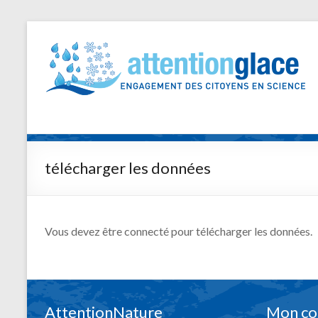
télécharger les données
Vous devez être connecté pour télécharger les données.
AttentionNature
Mon c