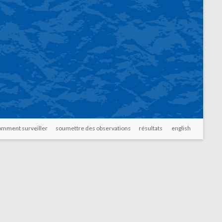
omment surveiller
soumettre des observations
résultats
english