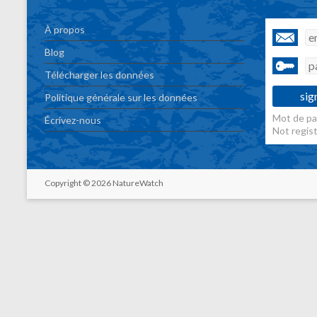
À propos
Blog
Télécharger les données
Politique générale sur les données
Mot de pa
Écrivez-nous
Not regis
Copyright © 2026 NatureWatch