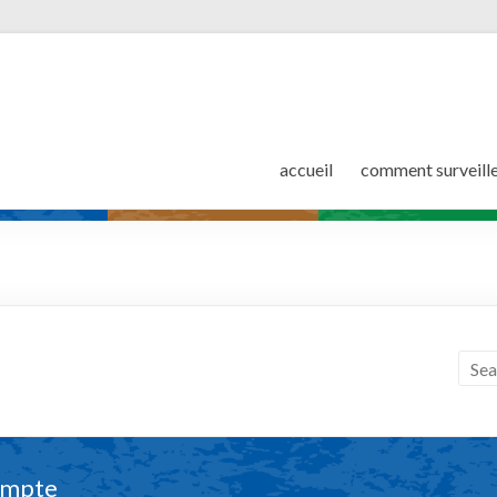
accueil
comment surveill
ompte