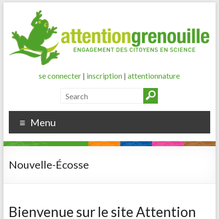
se connecter
|
inscription
|
attentionnature
Menu
Nouvelle-Écosse
Bienvenue sur le site Attention