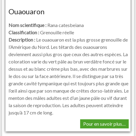
Ouaouaron
Nom scientifique :
Rana catesbeiana
Classification :
Grenouille réelle
Description :
Le ouaouaron est la plus grosse grenouille de
l’Amérique du Nord. Les têtards des ouaouarons
deviennent aussi plus gros que ceux des autres espèces. La
coloration varie du vert pâle au brun verdâtre foncé sur le
dessus et au blanc crème plus bas, avec des marbrures sur
le dos ou sur la face antérieure. Il se distingue par sa très
grande cavité tympanique qui est toujours plus grande que
l’œil ainsi que par son manque de crêtes dorso-latérales. Le
menton des mâles adultes est d’un jaune pâle ou vif durant
la saison de reproduction. Les adultes peuvent atteindre
jusqu’à 17 cm de long.
Pour en savoir plus…