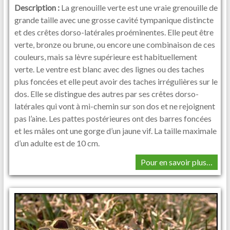
Description :
La grenouille verte est une vraie grenouille de
grande taille avec une grosse cavité tympanique distincte
et des crêtes dorso-latérales proéminentes. Elle peut être
verte, bronze ou brune, ou encore une combinaison de ces
couleurs, mais sa lèvre supérieure est habituellement
verte. Le ventre est blanc avec des lignes ou des taches
plus foncées et elle peut avoir des taches irrégulières sur le
dos. Elle se distingue des autres par ses crêtes dorso-
latérales qui vont à mi-chemin sur son dos et ne rejoignent
pas l’aine. Les pattes postérieures ont des barres foncées
et les mâles ont une gorge d’un jaune vif. La taille maximale
d’un adulte est de 10 cm.
Pour en savoir plus…