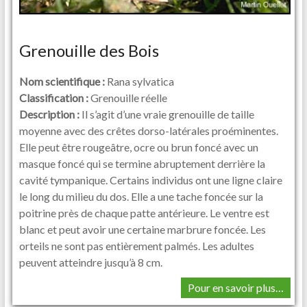
Grenouille des Bois
Nom scientifique :
Rana sylvatica
Classification :
Grenouille réelle
Description :
Il s’agit d’une vraie grenouille de taille
moyenne avec des crêtes dorso-latérales proéminentes.
Elle peut être rougeâtre, ocre ou brun foncé avec un
masque foncé qui se termine abruptement derrière la
cavité tympanique. Certains individus ont une ligne claire
le long du milieu du dos. Elle a une tache foncée sur la
poitrine près de chaque patte antérieure. Le ventre est
blanc et peut avoir une certaine marbrure foncée. Les
orteils ne sont pas entièrement palmés. Les adultes
peuvent atteindre jusqu’à 8 cm.
Pour en savoir plus…