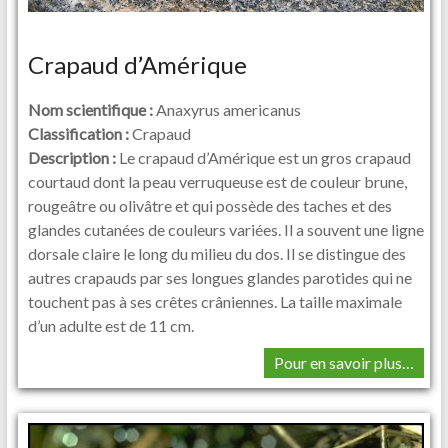
Crapaud d’Amérique
Nom scientifique :
Anaxyrus americanus
Classification :
Crapaud
Description :
Le crapaud d’Amérique est un gros crapaud
courtaud dont la peau verruqueuse est de couleur brune,
rougeâtre ou olivâtre et qui possède des taches et des
glandes cutanées de couleurs variées. Il a souvent une ligne
dorsale claire le long du milieu du dos. Il se distingue des
autres crapauds par ses longues glandes parotides qui ne
touchent pas à ses crêtes crâniennes. La taille maximale
d’un adulte est de 11 cm.
Pour en savoir plus…