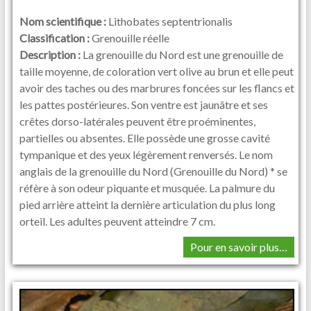
Nom scientifique :
Lithobates septentrionalis
Classification :
Grenouille réelle
Description :
La grenouille du Nord est une grenouille de
taille moyenne, de coloration vert olive au brun et elle peut
avoir des taches ou des marbrures foncées sur les flancs et
les pattes postérieures. Son ventre est jaunâtre et ses
crêtes dorso-latérales peuvent être proéminentes,
partielles ou absentes. Elle possède une grosse cavité
tympanique et des yeux légèrement renversés. Le nom
anglais de la grenouille du Nord (Grenouille du Nord) * se
réfère à son odeur piquante et musquée. La palmure du
pied arrière atteint la dernière articulation du plus long
orteil. Les adultes peuvent atteindre 7 cm.
Pour en savoir plus…