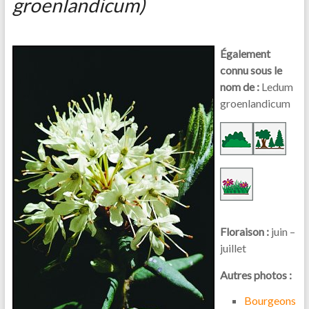
groenlandicum)
Également
connu sous le
nom de :
Ledum
groenlandicum
Floraison :
juin –
juillet
Autres photos :
Bourgeons