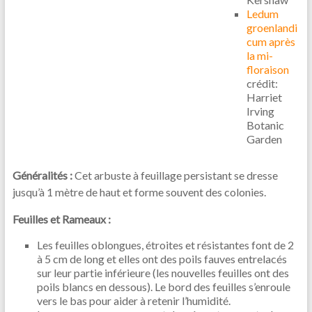
Ledum
groenlandi
cum après
la mi-
floraison
crédit:
Harriet
Irving
Botanic
Garden
Généralités :
Cet arbuste à feuillage persistant se dresse
jusqu’à 1 mètre de haut et forme souvent des colonies.
Feuilles et Rameaux :
Les feuilles oblongues, étroites et résistantes font de 2
à 5 cm de long et elles ont des poils fauves entrelacés
sur leur partie inférieure (les nouvelles feuilles ont des
poils blancs en dessous). Le bord des feuilles s’enroule
vers le bas pour aider à retenir l’humidité.