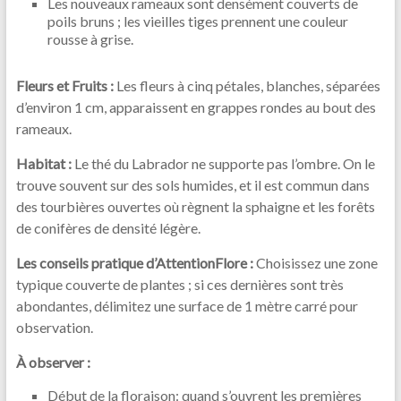
Les nouveaux rameaux sont densément couverts de
poils bruns ; les vieilles tiges prennent une couleur
rousse à grise.
Fleurs et Fruits :
Les fleurs à cinq pétales, blanches, séparées
d’environ 1 cm, apparaissent en grappes rondes au bout des
rameaux.
Habitat :
Le thé du Labrador ne supporte pas l’ombre. On le
trouve souvent sur des sols humides, et il est commun dans
des tourbières ouvertes où règnent la sphaigne et les forêts
de conifères de densité légère.
Les conseils pratique d’AttentionFlore :
Choisissez une zone
typique couverte de plantes ; si ces dernières sont très
abondantes, délimitez une surface de 1 mètre carré pour
observation.
À observer :
Début de la floraison: quand s’ouvrent les premières