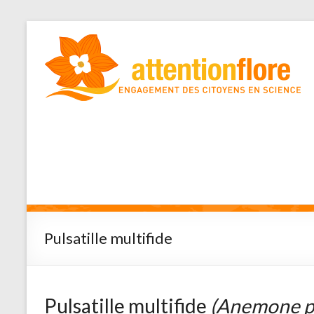
Pulsatille multifide
Pulsatille multifide
(Anemone p