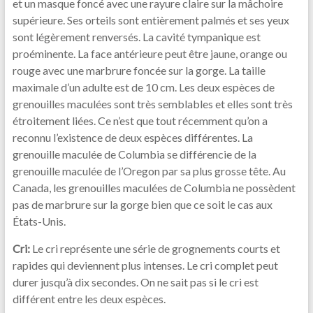
et un masque foncé avec une rayure claire sur la mâchoire
supérieure. Ses orteils sont entièrement palmés et ses yeux
sont légèrement renversés. La cavité tympanique est
proéminente. La face antérieure peut être jaune, orange ou
rouge avec une marbrure foncée sur la gorge. La taille
maximale d’un adulte est de 10 cm. Les deux espèces de
grenouilles maculées sont très semblables et elles sont très
étroitement liées. Ce n’est que tout récemment qu’on a
reconnu l’existence de deux espèces différentes. La
grenouille maculée de Columbia se différencie de la
grenouille maculée de l’Oregon par sa plus grosse tête. Au
Canada, les grenouilles maculées de Columbia ne possèdent
pas de marbrure sur la gorge bien que ce soit le cas aux
États-Unis.
Cri:
Le cri représente une série de grognements courts et
rapides qui deviennent plus intenses. Le cri complet peut
durer jusqu’à dix secondes. On ne sait pas si le cri est
différent entre les deux espèces.