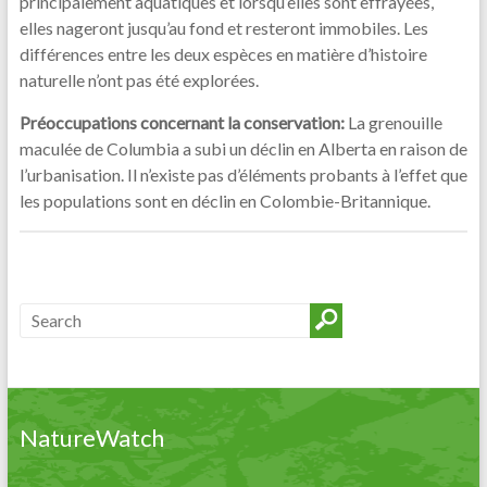
principalement aquatiques et lorsqu’elles sont effrayées,
elles nageront jusqu’au fond et resteront immobiles. Les
différences entre les deux espèces en matière d’histoire
naturelle n’ont pas été explorées.
Préoccupations concernant la conservation:
La grenouille
maculée de Columbia a subi un déclin en Alberta en raison de
l’urbanisation. Il n’existe pas d’éléments probants à l’effet que
les populations sont en déclin en Colombie-Britannique.
NatureWatch