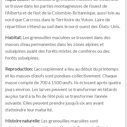
se trouve dans les parties montagneuses de l’ouest de
l’Alberta et de l’est de la Colombie-Britannique, aussi loin au
nord que Carcross dans le Territoire du Yukon. L’aire de
répartition s’étend au sud dans le nord-ouest des États-Unis.
Habitat:
Les grenouilles maculées se trouvent dans des
masses d’eau permanentes dans les zones alpines et
subalpines ayant des forêts mixtes de conifères ou des
forêts subalpines.
Reproduction:
L’accouplement a lieu au début du printemps
et les masses d’œufs sont pondues collectivement. Chaque
masse compte de 700 à 1500 œufs. Ils éclosent après quatre
jours environ. Les larves peuvent se transformer en têtards
au plus tard à la fin de l’été puis se transformer l’année
suivante. Elles peuvent prendre jusqu’à six ans avant
d’atteindre leur maturité.
Histoire naturelle:
Les grenouilles maculées sont