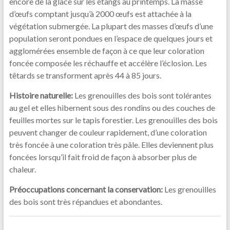
encore de la glace sur les étangs au printemps. La masse
d’œufs comptant jusqu’à 2000 œufs est attachée à la
végétation submergée. La plupart des masses d’œufs d’une
population seront pondues en l’espace de quelques jours et
agglomérées ensemble de façon à ce que leur coloration
foncée composée les réchauffe et accélère l’éclosion. Les
têtards se transforment après 44 à 85 jours.
Histoire naturelle:
Les grenouilles des bois sont tolérantes
au gel et elles hibernent sous des rondins ou des couches de
feuilles mortes sur le tapis forestier. Les grenouilles des bois
peuvent changer de couleur rapidement, d’une coloration
très foncée à une coloration très pâle. Elles deviennent plus
foncées lorsqu’il fait froid de façon à absorber plus de
chaleur.
Préoccupations concernant la conservation:
Les grenouilles
des bois sont très répandues et abondantes.