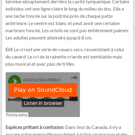
termine abruptement derrière la cavité tympanique. Certains
individus ont une ligne claire le long du milieu du dos. Elle a
une tache foncée sur la poitrine près de chaque patte
antérieure. Le ventre est blanc et peut avoir une certaine
marbrure foncée. Les orteils ne sont pas entièrement palmés.
Les adultes peuvent atteindre jusqu’à 8 cm.
Cri:
Le cri est une série de couacs secs, ressemblant à celui
du canard. Le cri de la rainette criarde est semblable mais
plus musical et avec plus de trilles.
Espèces prêtant à confusion:
Dans l’est du Canada, il n’y a
aucune autre grenouille possédant à la fois un masque et des